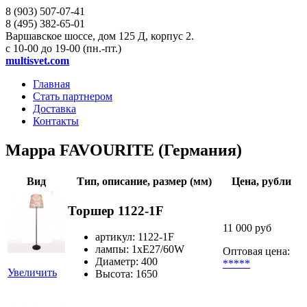
8 (903)
507-07-41
8 (495)
382-65-01
Варшавское шоссе, дом 125 Д, корпус 2.
с 10-00 до 19-00 (пн.-пт.)
multisvet.com
Главная
Стать партнером
Доставка
Контакты
Mappa FAVOURITE (Германия)
Вид
Тип, описание, размер (мм)
Цена, рубли
Торшер 1122-1F
11 000 руб
артикул: 1122-1F
лампы: 1хE27/60W
Оптовая цена:
Диаметр: 400
*****
Увеличить
Высота: 1650