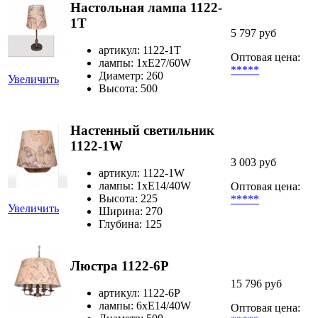
Настольная лампа 1122-
1T
5 797 руб
артикул: 1122-1T
Оптовая цена:
лампы: 1хE27/60W
*****
Диаметр: 260
Увеличить
Высота: 500
Настенный светильник
1122-1W
3 003 руб
артикул: 1122-1W
лампы: 1хE14/40W
Оптовая цена:
Высота: 225
*****
Увеличить
Ширина: 270
Глубина: 125
Люстра 1122-6P
15 796 руб
артикул: 1122-6P
лампы: 6хE14/40W
Оптовая цена: