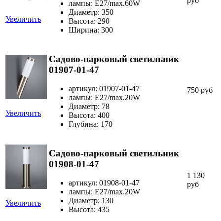
руб
лампы: Е27/max.60W
Диаметр: 350
Увеличить
Высота: 290
Ширина: 300
Садово-парковый светильник
01907-01-47
артикул: 01907-01-47
750 руб
лампы: E27/max.20W
Диаметр: 78
Увеличить
Высота: 400
Глубина: 170
Садово-парковый светильник
01908-01-47
1 130
артикул: 01908-01-47
руб
лампы: E27/max.20W
Диаметр: 130
Увеличить
Высота: 435