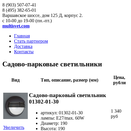
8 (903)
507-07-41
8 (495)
382-65-01
Варшавское шоссе, дом 125 Д, корпус 2.
с 10-00 до 19-00 (пн.-пт.)
multisvet.com
Главная
Стать партнером
Доставка
Контакты
Садово-парковые светильники
Цена,
Вид
Тип, описание, размер (мм)
рубли
Садово-парковый светильник
01302-01-30
1 340
артикул: 01302-01-30
руб
лампы: E27/max. 60W
Диаметр: 190
Увеличить
Высота: 190