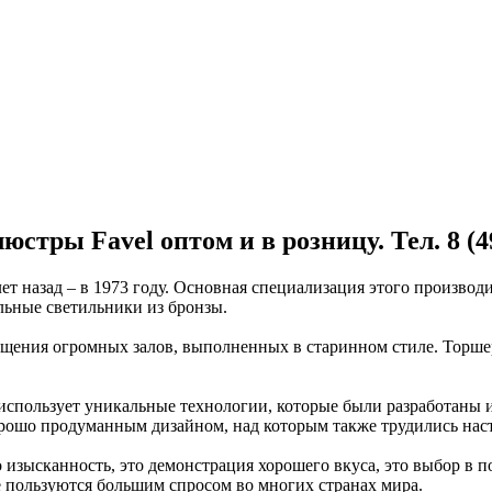
стры Favel оптом и в розницу. Тел. 8 (4
 назад – в 1973 году. Основная специализация этого производи
ьные светильники из бронзы.
щения огромных залов, выполненных в старинном стиле. Торшеры
использует уникальные технологии, которые были разработаны 
орошо продуманным дизайном, над которым также трудились нас
 изысканность, это демонстрация хорошего вкуса, это выбор в п
е пользуются большим спросом во многих странах мира.