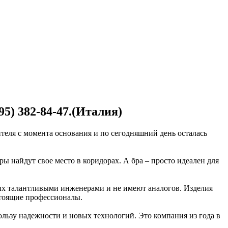
95) 382-84-47.(Италия)
теля с момента основания и по сегодняшний день осталась
 найдут свое место в коридорах. А бра – просто идеален для
их талантливыми инженерами и не имеют аналогов. Изделия
тоящие профессионалы.
ользу надежности и новых технологий. Это компания из года в