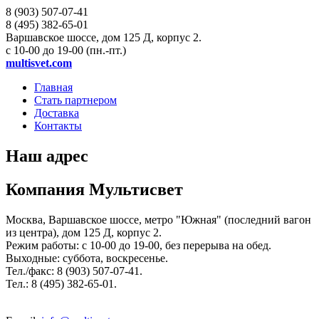
8 (903)
507-07-41
8 (495)
382-65-01
Варшавское шоссе, дом 125 Д, корпус 2.
с 10-00 до 19-00 (пн.-пт.)
multisvet.com
Главная
Стать партнером
Доставка
Контакты
Наш адрес
Компания
Мультисвет
Москва
,
Варшавское шоссе, метро "Южная" (последний вагон
из центра), дом 125 Д, корпус 2
.
Режим работы:
с 10-00 до 19-00, без перерыва на обед
.
Выходные: суббота, воскресенье.
Тел./факс:
8 (903) 507-07-41
.
Тел.:
8 (495) 382-65-01
.