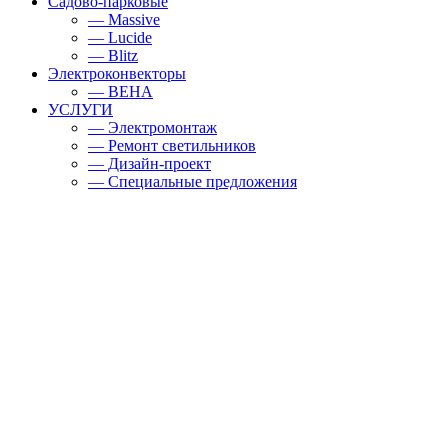
Садово-парковые
— Massive
— Lucide
— Blitz
Электроконвекторы
— BEHA
УСЛУГИ
— Электромонтаж
— Ремонт светильников
— Дизайн-проект
— Специальные предложения