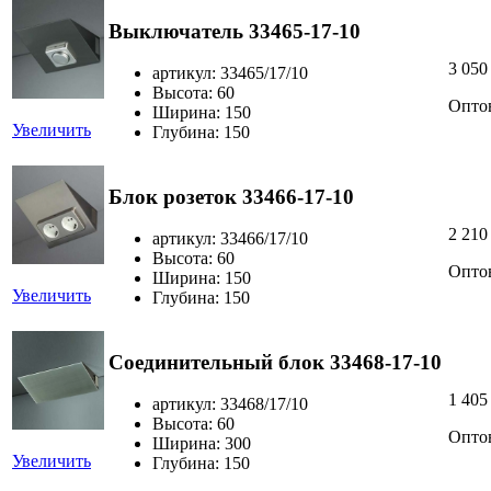
Выключатель 33465-17-10
3 050
артикул: 33465/17/10
Высота: 60
Опто
Ширина: 150
Увеличить
Глубина: 150
Блок розеток 33466-17-10
2 210
артикул: 33466/17/10
Высота: 60
Опто
Ширина: 150
Увеличить
Глубина: 150
Соединительный блок 33468-17-10
1 405
артикул: 33468/17/10
Высота: 60
Опто
Ширина: 300
Увеличить
Глубина: 150