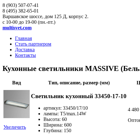
8 (903)
507-07-41
8 (495)
382-65-01
Варшавское шоссе, дом 125 Д, корпус 2.
с 10-00 до 19-00 (пн.-пт.)
multisvet.com
Главная
Стать партнером
Доставка
Контакты
Кухонные светильники MASSIVE (Бель
Вид
Тип, описание, размер (мм)
Ц
Светильник кухонный 33450-17-10
артикул: 33450/17/10
4 480
лампы: T5/max.14W
Высота: 60
Опто
Ширина: 600
Увеличить
Глубина: 150