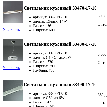
Светильник кухонный 33470-17-10
3 450
артикул: 33470/17/10
лампы: T5/max. 14W
Опто
Высота: 36
Увеличить
Ширина: 600
Светильник кухонный 33480-17-10
артикул: 33480/17/10
8 060
лампы: G10Q/max.32W
Высота: 730
Опто
Ширина: 780
Увеличить
Глубина: 780
Светильник кухонный 33490-17-10
артикул: 33490/17/10
860 р
лампы: G5/max.6W
Высота: 42
Опто
Ширина: 245