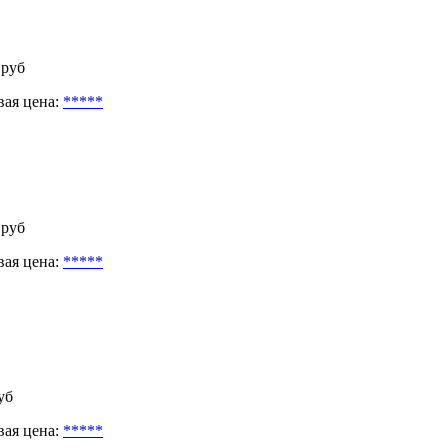
 руб
вая цена:
*****
 руб
вая цена:
*****
уб
вая цена:
*****