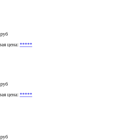
 руб
вая цена:
*****
 руб
вая цена:
*****
 руб