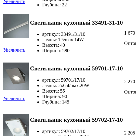
Увеличить
Глубина: 22
Светильник кухонный 33491-31-10
1 670
артикул: 33491/31/10
лампы: T5/max.14W
Опто
Высота: 40
Увеличить
Ширина: 580
Светильник кухонный 59701-17-10
артикул: 59701/17/10
2 270
лампы: 2xG4/max.20W
Высота: 55
Опто
Ширина: 90
Увеличить
Глубина: 145
Светильник кухонный 59702-17-10
артикул: 59702/17/10
2 205