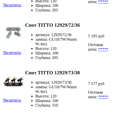
Высота: 120
цена:
*****
Увеличить
Ширина: 100
Глубина: 205
Спот TITTO 12929/72/36
артикул: 12929/72/36
5 195 руб
лампы: GU10/7W/Warm
W./incl.
Оптовая
Высота: 120
цена:
*****
Увеличить
Ширина: 100
Глубина: 205
Спот TITTO 12929/73/30
артикул: 12929/73/30
7 577 руб
лампы: GU10/7W/Warm
W./incl.
Оптовая
Высота: 120
цена:
*****
Увеличить
Ширина: 100
Глубина: 310