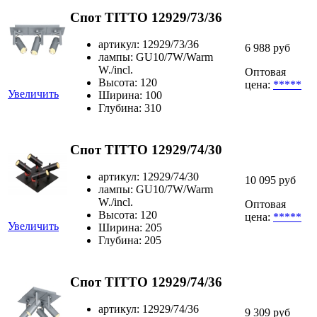
Спот TITTO 12929/73/36
артикул: 12929/73/36
6 988 руб
лампы: GU10/7W/Warm
W./incl.
Оптовая
Высота: 120
цена:
*****
Увеличить
Ширина: 100
Глубина: 310
Спот TITTO 12929/74/30
артикул: 12929/74/30
10 095 руб
лампы: GU10/7W/Warm
W./incl.
Оптовая
Высота: 120
цена:
*****
Увеличить
Ширина: 205
Глубина: 205
Спот TITTO 12929/74/36
артикул: 12929/74/36
9 309 руб