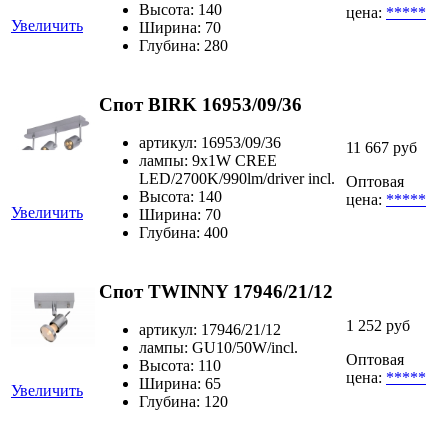
Высота: 140
цена:
*****
Увеличить
Ширина: 70
Глубина: 280
Спот BIRK 16953/09/36
артикул: 16953/09/36
11 667 руб
лампы: 9x1W CREE
LED/2700K/990lm/driver incl.
Оптовая
Высота: 140
цена:
*****
Увеличить
Ширина: 70
Глубина: 400
Спот TWINNY 17946/21/12
1 252 руб
артикул: 17946/21/12
лампы: GU10/50W/incl.
Оптовая
Высота: 110
цена:
*****
Ширина: 65
Увеличить
Глубина: 120