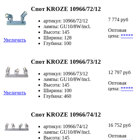
Спот KROZE 10966/72/12
7 774 руб
артикул: 10966/72/12
лампы: GU10/8W/incl.
Оптовая
Высота: 145
цена:
*****
Ширина: 128
Увеличить
Глубина: 100
Спот KROZE 10966/73/12
12 797 руб
артикул: 10966/73/12
лампы: GU10/8W/incl.
Оптовая
Высота: 145
цена:
*****
Ширина: 100
Увеличить
Глубина: 460
Спот KROZE 10966/74/12
16 752 руб
артикул: 10966/74/12
лампы: GU10/8W/incl.
Оптовая
Высота: 145