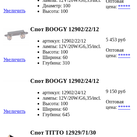
лампы: 12V/20W/G6,35/incl.
Оптовая
Диаметр: 100
цена:
*****
Увеличить
Высота: 100
Спот BOOGY 12902/22/12
5 453 руб
артикул: 12902/22/12
лампы: 12V/20W/G6,35/incl.
Оптовая
Высота: 100
цена:
*****
Ширина: 60
Увеличить
Глубина: 310
Спот BOOGY 12902/24/12
9 150 руб
артикул: 12902/24/12
лампы: 12V/20W/G6,35/incl.
Оптовая
Высота: 100
цена:
*****
Ширина: 60
Увеличить
Глубина: 645
Спот TITTO 12929/71/30