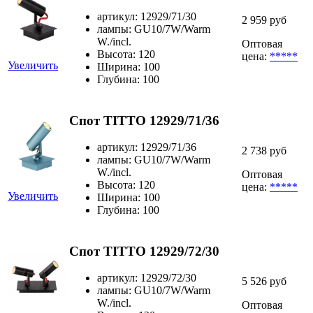
артикул: 12929/71/30
2 959 руб
лампы: GU10/7W/Warm
W./incl.
Оптовая
Высота: 120
цена:
*****
Увеличить
Ширина: 100
Глубина: 100
Спот TITTO 12929/71/36
артикул: 12929/71/36
2 738 руб
лампы: GU10/7W/Warm
W./incl.
Оптовая
Высота: 120
цена:
*****
Увеличить
Ширина: 100
Глубина: 100
Спот TITTO 12929/72/30
артикул: 12929/72/30
5 526 руб
лампы: GU10/7W/Warm
W./incl.
Оптовая