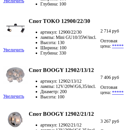
Увеличить
Глубина: 100
Спот TOKO 12900/22/30
2 714 руб
артикул: 12900/22/30
лампы: Mini GU10/35W/incl.
Оптовая
Высота: 130
цена:
*****
Ширина: 100
Увеличить
Глубина: 330
Спот BOOGY 12902/13/12
7 406 руб
артикул: 12902/13/12
лампы: 12V/20W/G6,35/incl.
Оптовая
Диаметр: 200
цена:
*****
Увеличить
Высота: 100
Спот BOOGY 12902/21/12
3 267 руб
артикул: 12902/21/12