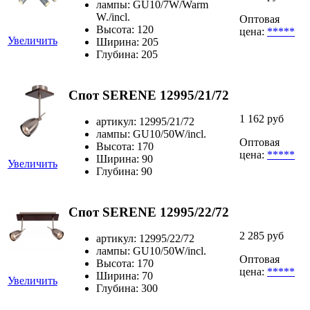
лампы: GU10/7W/Warm
W./incl.
Оптовая
Высота: 120
цена:
*****
Увеличить
Ширина: 205
Глубина: 205
Спот SERENE 12995/21/72
1 162 руб
артикул: 12995/21/72
лампы: GU10/50W/incl.
Оптовая
Высота: 170
цена:
*****
Ширина: 90
Увеличить
Глубина: 90
Спот SERENE 12995/22/72
2 285 руб
артикул: 12995/22/72
лампы: GU10/50W/incl.
Оптовая
Высота: 170
цена:
*****
Ширина: 70
Увеличить
Глубина: 300