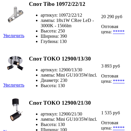
Спот Tibo 10972/22/12
артикул: 10972/22/12
20 290 руб
лампы: 18x1W CRee LeD -
3000K - 1566lm
Оптовая
Высота: 250
цена:
*****
Увеличить
Ширина: 390
Глубина: 130
Спот TOKO 12900/13/30
3 893 руб
артикул: 12900/13/30
лампы: Mini GU10/35W/incl.
Оптовая
Диаметр: 230
цена:
*****
Увеличить
Высота: 130
Спот TOKO 12900/21/30
1 535 руб
артикул: 12900/21/30
лампы: Mini GU10/35W/incl.
Оптовая
Высота: 130
цена:
*****
Ширина: 100