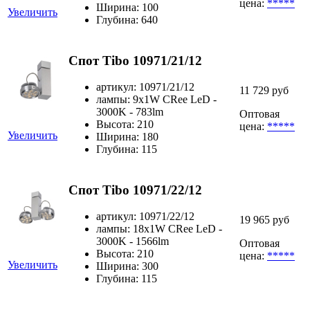
цена:
*****
Ширина: 100
Увеличить
Глубина: 640
Спот Tibo 10971/21/12
артикул: 10971/21/12
11 729 руб
лампы: 9x1W CRee LeD -
3000K - 783lm
Оптовая
Высота: 210
цена:
*****
Увеличить
Ширина: 180
Глубина: 115
Спот Tibo 10971/22/12
артикул: 10971/22/12
19 965 руб
лампы: 18x1W CRee LeD -
3000K - 1566lm
Оптовая
Высота: 210
цена:
*****
Увеличить
Ширина: 300
Глубина: 115