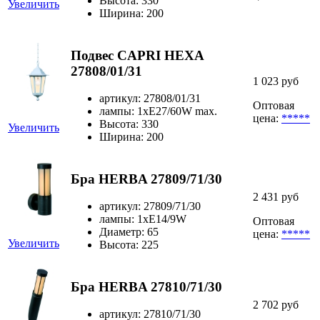
Высота: 330
Увеличить
Ширина: 200
Подвес CAPRI HEXA
27808/01/31
1 023 руб
артикул: 27808/01/31
Оптовая
лампы: 1xE27/60W max.
цена:
*****
Высота: 330
Увеличить
Ширина: 200
Бра HERBA 27809/71/30
2 431 руб
артикул: 27809/71/30
лампы: 1xE14/9W
Оптовая
Диаметр: 65
цена:
*****
Увеличить
Высота: 225
Бра HERBA 27810/71/30
2 702 руб
артикул: 27810/71/30