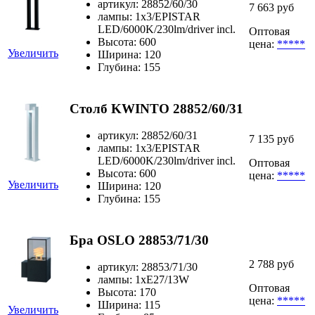
артикул: 28852/60/30
7 663 руб
лампы: 1x3/EPISTAR
LED/6000K/230lm/driver incl.
Оптовая
Высота: 600
цена:
*****
Увеличить
Ширина: 120
Глубина: 155
Столб KWINTO 28852/60/31
артикул: 28852/60/31
7 135 руб
лампы: 1x3/EPISTAR
LED/6000K/230lm/driver incl.
Оптовая
Высота: 600
цена:
*****
Увеличить
Ширина: 120
Глубина: 155
Бра OSLO 28853/71/30
2 788 руб
артикул: 28853/71/30
лампы: 1xE27/13W
Оптовая
Высота: 170
цена:
*****
Ширина: 115
Увеличить