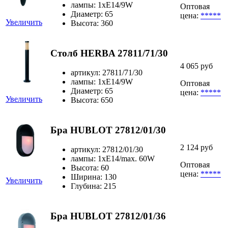
лампы: 1xE14/9W
Оптовая
Диаметр: 65
цена:
*****
Увеличить
Высота: 360
Столб HERBA 27811/71/30
4 065 руб
артикул: 27811/71/30
лампы: 1xE14/9W
Оптовая
Диаметр: 65
цена:
*****
Увеличить
Высота: 650
Бра HUBLOT 27812/01/30
2 124 руб
артикул: 27812/01/30
лампы: 1xE14/max. 60W
Оптовая
Высота: 60
цена:
*****
Ширина: 130
Увеличить
Глубина: 215
Бра HUBLOT 27812/01/36