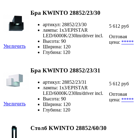
Бра KWINTO 28852/23/30
артикул: 28852/23/30
5 612 руб
лампы: 1x3/EPISTAR
LED/6000K/230lm/driver incl.
Оптовая
Высота: 90
цена:
*****
Увеличить
Ширина: 120
Глубина: 120
Бра KWINTO 28852/23/31
артикул: 28852/23/31
5 612 руб
лампы: 1x3/EPISTAR
LED/6000K/230lm/driver incl.
Оптовая
Высота: 90
цена:
*****
Увеличить
Ширина: 120
Глубина: 120
Столб KWINTO 28852/60/30