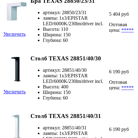
Бра TEXAS 28850/23/31
артикул: 28850/23/31
5 404 руб
лампы: 1x3/EPISTAR
LED/6000K/230lm/driver incl.
Оптовая
Высота: 110
цена:
*****
Увеличить
Ширина: 150
Глубина: 60
Столб TEXAS 28851/40/30
артикул: 28851/40/30
6 190 руб
лампы: 1x3/EPISTAR
LED/6000K/230lm/driver incl.
Оптовая
Высота: 400
цена:
*****
Увеличить
Ширина: 150
Глубина: 60
Столб TEXAS 28851/40/31
артикул: 28851/40/31
6 190 руб
лампы: 1x3/EPISTAR