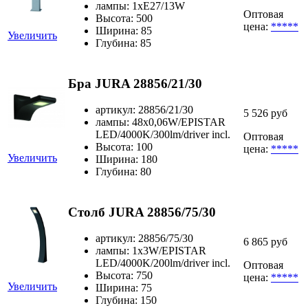
лампы: 1xE27/13W
Оптовая
Высота: 500
цена:
*****
Ширина: 85
Увеличить
Глубина: 85
Бра JURA 28856/21/30
артикул: 28856/21/30
5 526 руб
лампы: 48x0,06W/EPISTAR
LED/4000K/300lm/driver incl.
Оптовая
Высота: 100
цена:
*****
Увеличить
Ширина: 180
Глубина: 80
Столб JURA 28856/75/30
артикул: 28856/75/30
6 865 руб
лампы: 1x3W/EPISTAR
LED/4000K/200lm/driver incl.
Оптовая
Высота: 750
цена:
*****
Увеличить
Ширина: 75
Глубина: 150