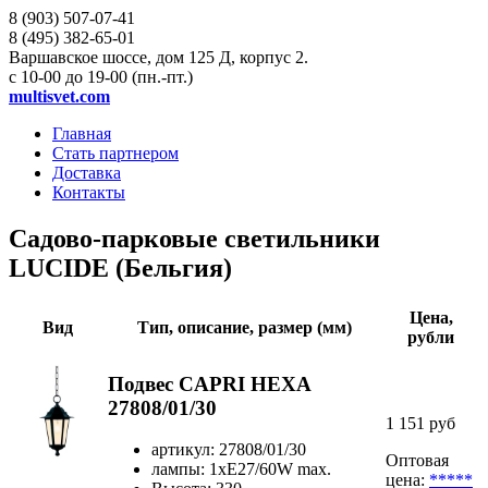
8 (903)
507-07-41
8 (495)
382-65-01
Варшавское шоссе, дом 125 Д, корпус 2.
с 10-00 до 19-00 (пн.-пт.)
multisvet.com
Главная
Стать партнером
Доставка
Контакты
Садово-парковые светильники
LUCIDE (Бельгия)
Цена,
Вид
Тип, описание, размер (мм)
рубли
Подвес CAPRI HEXA
27808/01/30
1 151 руб
артикул: 27808/01/30
Оптовая
лампы: 1xE27/60W max.
цена:
*****