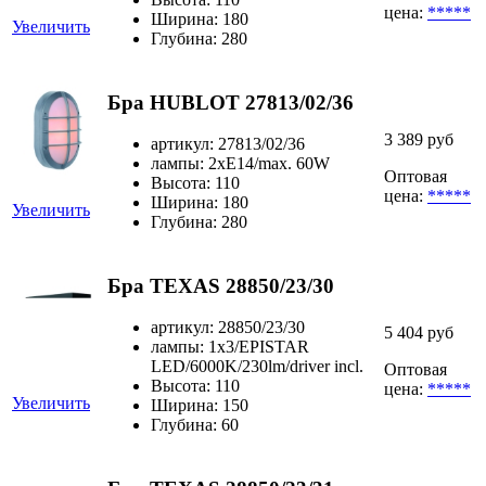
цена:
*****
Ширина: 180
Увеличить
Глубина: 280
Бра HUBLOT 27813/02/36
3 389 руб
артикул: 27813/02/36
лампы: 2xE14/max. 60W
Оптовая
Высота: 110
цена:
*****
Ширина: 180
Увеличить
Глубина: 280
Бра TEXAS 28850/23/30
артикул: 28850/23/30
5 404 руб
лампы: 1x3/EPISTAR
LED/6000K/230lm/driver incl.
Оптовая
Высота: 110
цена:
*****
Увеличить
Ширина: 150
Глубина: 60